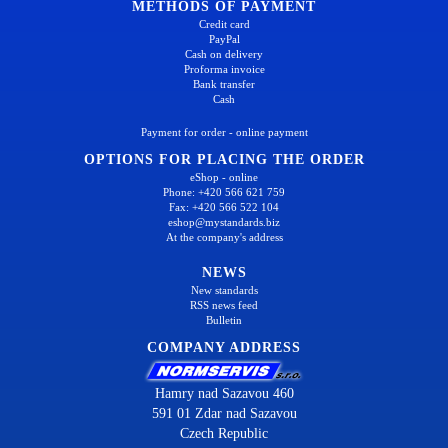
METHODS OF PAYMENT
Credit card
PayPal
Cash on delivery
Proforma invoice
Bank transfer
Cash
Payment for order - online payment
OPTIONS FOR PLACING THE ORDER
eShop - online
Phone: +420 566 621 759
Fax: +420 566 522 104
eshop@mystandards.biz
At the company's address
NEWS
New standards
RSS news feed
Bulletin
COMPANY ADDRESS
Hamry nad Sazavou 460
591 01 Zdar nad Sazavou
Czech Republic