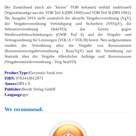
Der Zusatzband (auch als "kleine" VOB bekannt) enthält traditionell
Originalauszüge aus der VOB Teil A (DIN 1960) und VOB Teil B (DIN 1961).
Die Ausgabe 2016 stellt zusätzlich die aktuelle Vergabeverordnung (VgV),
die Vergabeverordnung Verteidigung und Sicherheit (VSVgV), die
Sektorenverordnung (SektVO), das Gesetz gegen
Wettbewerbsbeschränkungen (GWB Teil 4) und die Vergabe- und
Vertragsordnung für Leistungen (VOL/A + VOL/B) bereit. Neu aufgenommen
wurden die Verordnung über die Vergabe von Konzessionen
(Konzessionsvergabeverordnung - KonzVgV) und die Verordnung zur
Statistik über die Vergabe öffentlicher Aufträge und Konzessionen
(Vergabestatistikverordnung - Verg StatVO).
Product Type:
Electronic book text
ISBN:
9783410612971
Autors:
DIN e.V.
Publisher:
Beuth Verlag GmbH
Language:
ger
We recommend: