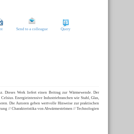
nt
Send to a colleague
Query
nz. Dieses Werk liefert einen Beitrag zur Wärmewende. Der
Celsius. Energieintensive Industriebranchen wie Stahl, Glas,
eren. Die Autoren geben wertvolle Hinweise zur praktischen
ung // Charakteristika von Abwärmeströmen // Technologien