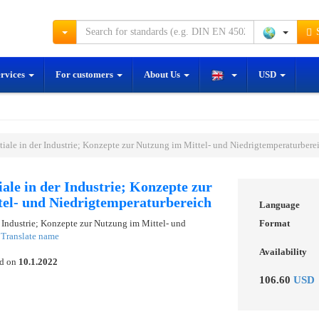
S
ervices
For customers
About Us
USD
ale in der Industrie; Konzepte zur Nutzung im Mittel- und Niedrigtemperaturbere
le in der Industrie; Konzepte zur
el- und Niedrigtemperaturbereich
Language
 Industrie; Konzepte zur Nutzung im Mittel- und
Format
h
Translate name
Availability
ed on
10.1.2022
106.60
USD