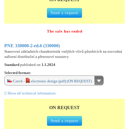
Send a request
The sale has ended
PNE 330000-2-ed.6 (330000)
Stanovení základních charakteristik vnějších vlivů působících na rozvodná
zařízení distribuční a přenosové soustavy.
Standard
published on
1.1.2024
Selected format:
Czech -
electronic design (pdf) (ON REQUEST)
Show all technical information.
ON REQUEST
Send a request