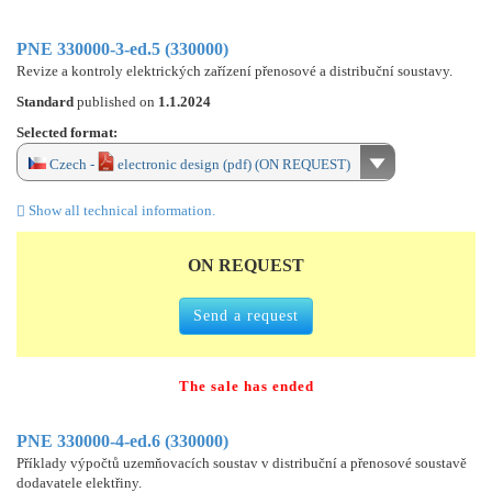
PNE 330000-3-ed.5 (330000)
Revize a kontroly elektrických zařízení přenosové a distribuční soustavy.
Standard
published on
1.1.2024
Selected format:
Czech -
electronic design (pdf) (ON REQUEST)
Show all technical information.
ON REQUEST
Send a request
The sale has ended
PNE 330000-4-ed.6 (330000)
Příklady výpočtů uzemňovacích soustav v distribuční a přenosové soustavě
dodavatele elektřiny.