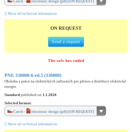
Czech -
electronic design (pdf) (ON REQUEST)
Show all technical information.
ON REQUEST
Send a request
The sale has ended
PNE 330000-6-ed.5 (330000)
Obsluha a práce na elektrických zařízeních pro přenos a distribuci elektrické
energie.
Standard
published on
1.1.2026
Selected format:
Czech -
electronic design (pdf) (ON REQUEST)
Show all technical information.