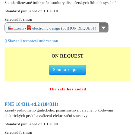
Standardizované informační soubory dispečerských řídicích systémů.
Standard
published on
1.1.2010
Selected format:
Czech -
electronic design (pdf) (ON REQUEST)
Show all technical information.
ON REQUEST
Send a request
The sale has ended
PNE 184311-ed.2 (184311)
Zásady jednotného grafického, písmenného a barevného kódování
elektrických prvků a zařízení elektrizační soustavy.
Standard
published on
1.1.2009
Selected format: