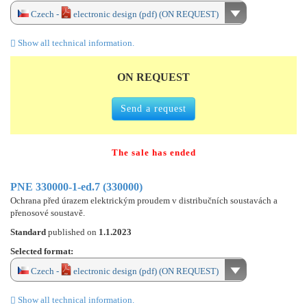
Czech -
electronic design (pdf) (ON REQUEST)
Show all technical information.
ON REQUEST
Send a request
The sale has ended
PNE 330000-1-ed.7 (330000)
Ochrana před úrazem elektrickým proudem v distribučních soustavách a
přenosové soustavě.
Standard
published on
1.1.2023
Selected format:
Czech -
electronic design (pdf) (ON REQUEST)
Show all technical information.