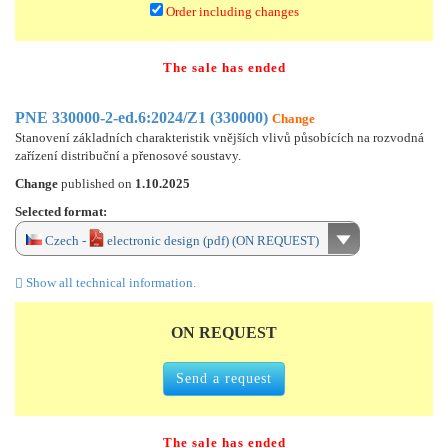
Order including changes
The sale has ended
PNE 330000-2-ed.6:2024/Z1 (330000)
Change
Stanovení základních charakteristik vnějších vlivů působících na rozvodná
zařízení distribuční a přenosové soustavy.
Change
published on
1.10.2025
Selected format:
Czech -
electronic design (pdf) (ON REQUEST)
Show all technical information.
ON REQUEST
Send a request
The sale has ended