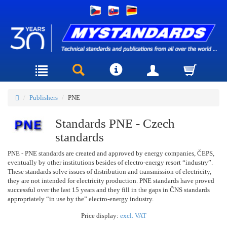
Publishers
PNE
Standards PNE - Czech
standards
PNE - PNE standards are created and approved by energy companies, ČEPS,
eventually by other institutions besides of electro-energy resort “industry”.
These standards solve issues of distribution and transmission of electricity,
they are not intended for electricity production. PNE standards have proved
successful over the last 15 years and they fill in the gaps in ČNS standards
appropriately “in use by the” electro-energy industry.
Price display:
excl. VAT