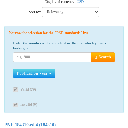
Displayed currency:
USD
Sort by:
Narrow the selection for the "PNE standards" by:
Enter the number of the standard or the text which you are
looking for:
Search
Publication year
Valid (79)
Invalid (0)
PNE 184310-ed.4 (184310)