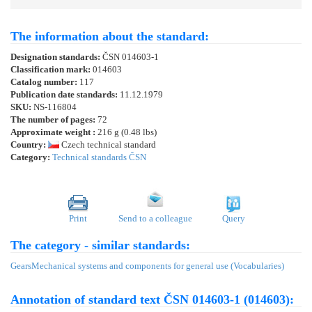
The information about the standard:
Designation standards:
ČSN 014603-1
Classification mark:
014603
Catalog number:
117
Publication date standards:
11.12.1979
SKU:
NS-116804
The number of pages:
72
Approximate weight :
216 g (0.48 lbs)
Country:
Czech technical standard
Category:
Technical standards ČSN
Print
Send to a colleague
Query
The category - similar standards:
Gears
Mechanical systems and components for general use (Vocabularies)
Annotation of standard text ČSN 014603-1 (014603):