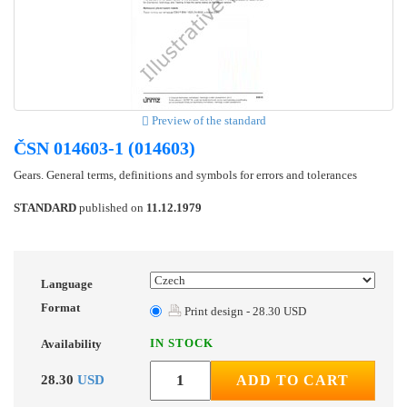
Preview of the standard
ČSN 014603-1 (014603)
Gears. General terms, definitions and symbols for errors and tolerances
STANDARD
published on
11.12.1979
Language
Format
Print design - 28.30 USD
IN STOCK
Availability
28.30
USD
ADD TO CART