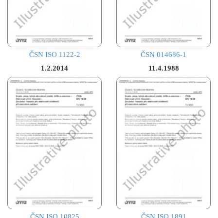
ČSN ISO 1122-2
ČSN 014686-1
1.2.2014
11.4.1988
ČSN ISO 10825
ČSN ISO 1891