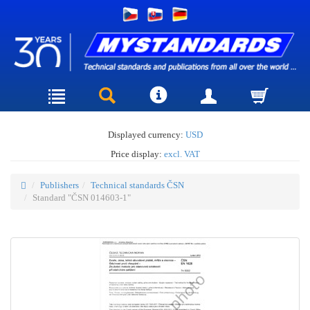
Displayed currency:
USD
Price display:
excl. VAT
Publishers
Technical standards ČSN
Standard "ČSN 014603-1"