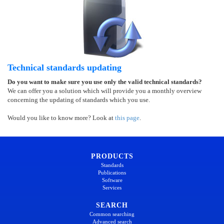
Technical standards updating
Do you want to make sure you use only the valid technical standards?
We can offer you a solution which will provide you a monthly overview
concerning the updating of standards which you use.
Would you like to know more? Look at
this page
.
PRODUCTS
Standards
Publications
Software
Services
SEARCH
Common searching
Advanced search