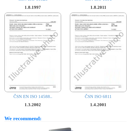
1.8.1997
1.8.2011
ČSN EN ISO 14588..
ČSN ISO 6811
1.3.2002
1.4.2001
We recommend: