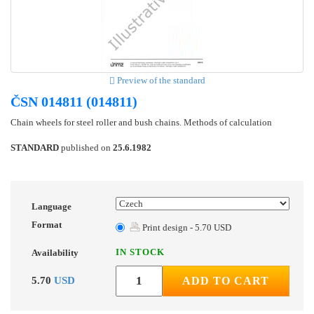
Preview of the standard
ČSN 014811 (014811)
Chain wheels for steel roller and bush chains. Methods of calculation
STANDARD
published on
25.6.1982
Language
Format
Print design - 5.70 USD
IN STOCK
Availability
5.70
USD
ADD TO CART