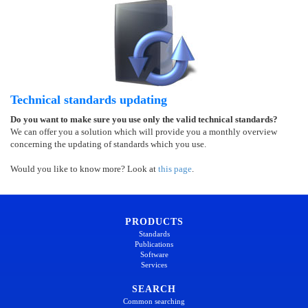
Technical standards updating
Do you want to make sure you use only the valid technical standards?
We can offer you a solution which will provide you a monthly overview
concerning the updating of standards which you use.
Would you like to know more? Look at
this page
.
PRODUCTS
Standards
Publications
Software
Services
SEARCH
Common searching