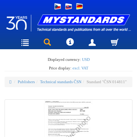
Displayed currency:
USD
Price display:
excl. VAT
Publishers
Technical standards ČSN
Standard "ČSN 014811"