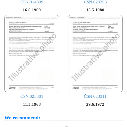
ČSN 014809
ČSN 023203
16.6.1969
15.5.1980
ČSN 023301
ČSN 023311
11.3.1968
29.6.1972
We recommend: