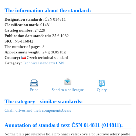
The information about the standard:
Designation standards:
ČSN 014811
Classification mark:
014811
Catalog number:
24229
Publication date standards:
25.6.1982
SKU:
NS-116842
The number of pages:
8
Approximate weight :
24 g (0.05 lbs)
Country:
Czech technical standard
Category:
Technical standards ČSN
Print
Send to a colleague
Query
The category - similar standards:
Chain drives and their components
Gears
Annotation of standard text ČSN 014811 (014811):
Norma platí pro řetězová kola pro hnací válečkové a pouzdrové řetězy podle