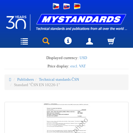
Displayed currency:
USD
Price display:
excl. VAT
Publishers
Technical standards ČSN
Standard "ČSN EN 10226-1"