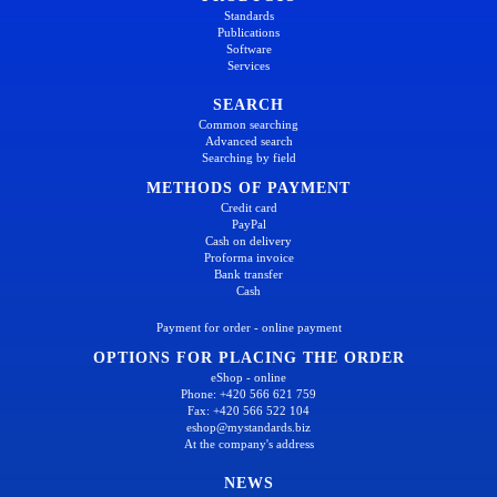
Standards
Publications
Software
Services
SEARCH
Common searching
Advanced search
Searching by field
METHODS OF PAYMENT
Credit card
PayPal
Cash on delivery
Proforma invoice
Bank transfer
Cash
Payment for order - online payment
OPTIONS FOR PLACING THE ORDER
eShop - online
Phone: +420 566 621 759
Fax: +420 566 522 104
eshop@mystandards.biz
At the company's address
NEWS