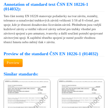
Annotation of standard text ČSN EN 10226-1
(014032):
Tato část normy EN 10226 stanovuje požadavky na tvar závitu, rozměry,
tolerance a označování trubkových závitů velikosti 1/16 až 6 včetně, pro
spoje, kde je těsnosti dosahováno lícováním závitů. Předmětem jsou vnější
kuželové závity a vnitřní válcové závity určené pro trubky vhodné pro
závitová spojení a pro armatury, tvarovky a další součásti potrubí spojované
závitovými spoji. K zajištění těsného spojení je nutné použít vhodnou
těsnicí hmotu nebo měrný tlak v závitu.
Preview of the standard ČSN EN 10226-1 (014032)
Preview
Similar standards: