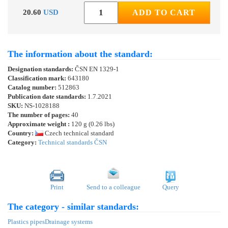
20.60
USD
ADD TO CART
The information about the standard:
Designation standards:
ČSN EN 1329-1
Classification mark:
643180
Catalog number:
512863
Publication date standards:
1.7.2021
SKU:
NS-1028188
The number of pages:
40
Approximate weight :
120 g (0.26 lbs)
Country:
Czech technical standard
Category:
Technical standards ČSN
Print
Send to a colleague
Query
The category - similar standards:
Plastics pipes
Drainage systems