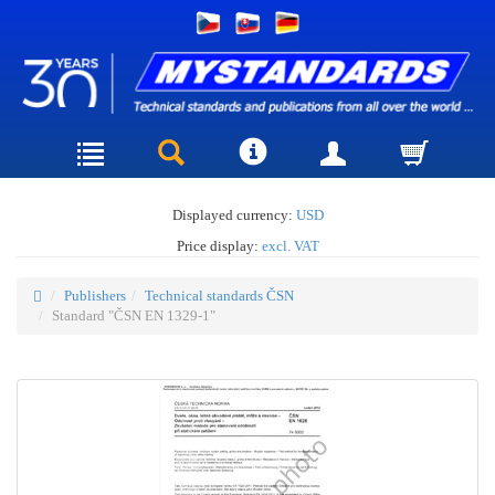
Displayed currency:
USD
Price display:
excl. VAT
Publishers
Technical standards ČSN
Standard "ČSN EN 1329-1"