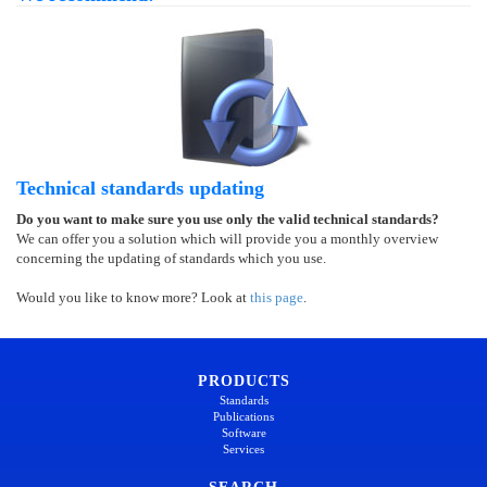
Technical standards updating
Do you want to make sure you use only the valid technical standards?
We can offer you a solution which will provide you a monthly overview
concerning the updating of standards which you use.
Would you like to know more? Look at
this page
.
PRODUCTS
Standards
Publications
Software
Services