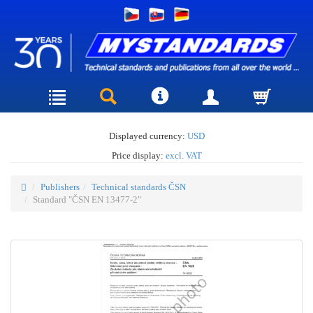
Displayed currency:
USD
Price display:
excl. VAT
Publishers
Technical standards ČSN
Standard "ČSN EN 13477-2"