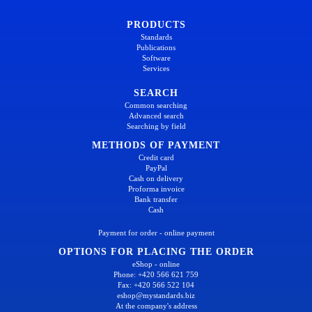
PRODUCTS
Standards
Publications
Software
Services
SEARCH
Common searching
Advanced search
Searching by field
METHODS OF PAYMENT
Credit card
PayPal
Cash on delivery
Proforma invoice
Bank transfer
Cash
Payment for order - online payment
OPTIONS FOR PLACING THE ORDER
eShop - online
Phone: +420 566 621 759
Fax: +420 566 522 104
eshop@mystandards.biz
At the company's address