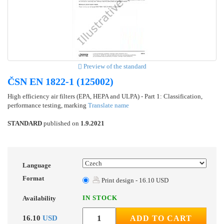
Preview of the standard
ČSN EN 1822-1 (125002)
High efficiency air filters (EPA, HEPA and ULPA) - Part 1: Classification,
performance testing, marking
Translate name
STANDARD
published on
1.9.2021
Language
Format
Print design - 16.10 USD
IN STOCK
Availability
16.10
USD
ADD TO CART