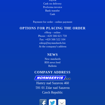
PayPal
Cash on delivery
Proforma invoice
Bank transfer
Cash
Payment for order - online payment
OPTIONS FOR PLACING THE ORDER
eShop - online
Phone: +420 566 621 759
Fax: +420 566 522 104
eshop@mystandards.biz
At the company's address
NEWS
New standards
RSS news feed
Bulletin
COMPANY ADDRESS
Hamry nad Sazavou 460
591 01 Zdar nad Sazavou
Czech Republic