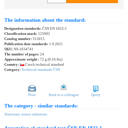
The information about the standard:
Designation standards:
ČSN EN 1822-1
Classification mark:
125002
Catalog number:
513015
Publication date standards:
1.9.2021
SKU:
NS-1034741
The number of pages:
24
Approximate weight :
72 g (0.16 lbs)
Country:
Czech technical standard
Category:
Technical standards ČSN
Print
Send to a colleague
Query
The category - similar standards:
Stationary source emissions