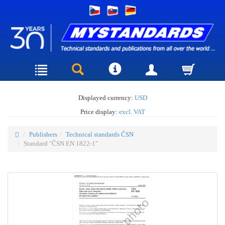
Displayed currency:
USD
Price display:
excl. VAT
Publishers
Technical standards ČSN
Standard "ČSN EN 1822-1"