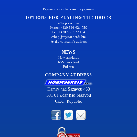
Payment for order - online payment
OPTIONS FOR PLACING THE ORDER
eShop - online
Phone: +420 566 621 759
Fax: +420 566 522 104
eshop@mystandards.biz
At the company's address
NEWS
New standards
RSS news feed
Bulletin
COMPANY ADDRESS
Hamry nad Sazavou 460
591 01 Zdar nad Sazavou
Czech Republic