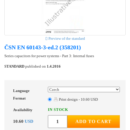
Preview of the standard
ČSN EN 60143-3-ed.2 (358201)
Series capacitors for power systems - Part 3: Internal fuses
STANDARD
published on
1.4.2016
Language
Format
Print design - 10.60 USD
IN STOCK
Availability
10.60
USD
ADD TO CART