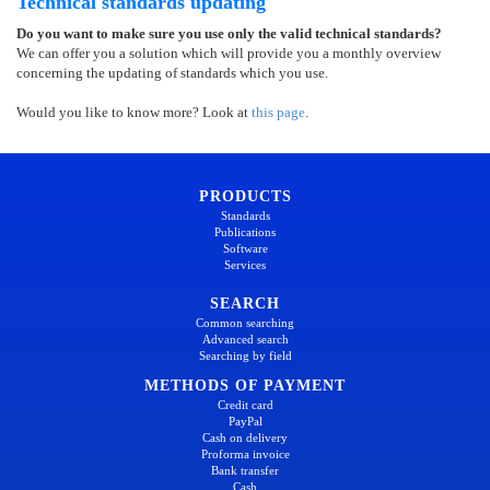
Technical standards updating
Do you want to make sure you use only the valid technical standards?
We can offer you a solution which will provide you a monthly overview
concerning the updating of standards which you use.
Would you like to know more? Look at
this page
.
PRODUCTS
Standards
Publications
Software
Services
SEARCH
Common searching
Advanced search
Searching by field
METHODS OF PAYMENT
Credit card
PayPal
Cash on delivery
Proforma invoice
Bank transfer
Cash