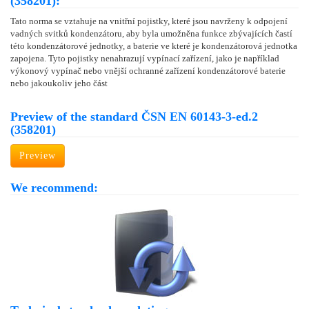
(358201):
Tato norma se vztahuje na vnitřní pojistky, které jsou navrženy k odpojení
vadných svitků kondenzátoru, aby byla umožněna funkce zbývajících častí
této kondenzátorové jednotky, a baterie ve které je kondenzátorová jednotka
zapojena. Tyto pojistky nenahrazují vypínací zařízení, jako je například
výkonový vypínač nebo vnější ochranné zařízení kondenzátorové baterie
nebo jakoukoliv jeho část
Preview of the standard ČSN EN 60143-3-ed.2
(358201)
Preview
We recommend: