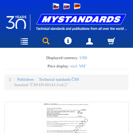
Displayed currency:
USD
Price display:
excl. VAT
Publishers
Technical standards ČSN
Standard "ČSN EN 60143-3-ed.2"