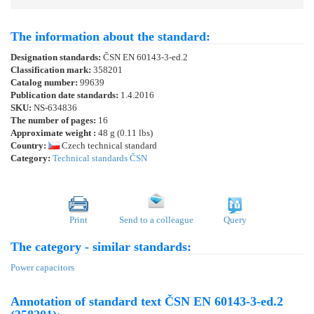
The information about the standard:
Designation standards:
ČSN EN 60143-3-ed.2
Classification mark:
358201
Catalog number:
99639
Publication date standards:
1.4.2016
SKU:
NS-634836
The number of pages:
16
Approximate weight :
48 g (0.11 lbs)
Country:
Czech technical standard
Category:
Technical standards ČSN
Print
Send to a colleague
Query
The category - similar standards:
Power capacitors
Annotation of standard text ČSN EN 60143-3-ed.2