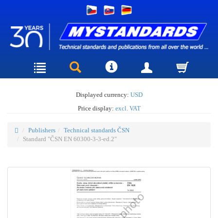
Displayed currency:
USD
Price display:
excl. VAT
Publishers
Technical standards ČSN
Standard "ČSN EN 60300-3-3-ed.2"