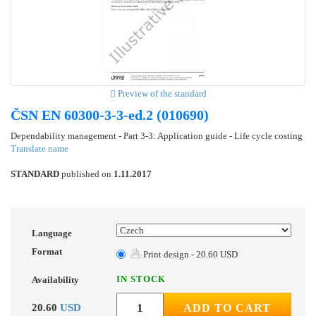
Preview of the standard
ČSN EN 60300-3-3-ed.2 (010690)
Dependability management - Part 3-3: Application guide - Life cycle costing
Translate name
STANDARD
published on
1.11.2017
Language
Format
Print design - 20.60 USD
IN STOCK
Availability
20.60
USD
ADD TO CART