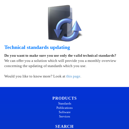
Technical standards updating
Do you want to make sure you use only the valid technical standards?
We can offer you a solution which will provide you a monthly overview
concerning the updating of standards which you use.
Would you like to know more? Look at
this page
.
PRODUCTS
Standards
Publications
Software
Services
SEARCH