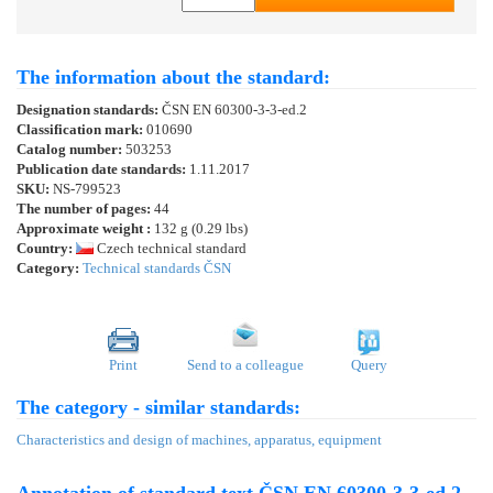
The information about the standard:
Designation standards:
ČSN EN 60300-3-3-ed.2
Classification mark:
010690
Catalog number:
503253
Publication date standards:
1.11.2017
SKU:
NS-799523
The number of pages:
44
Approximate weight :
132 g (0.29 lbs)
Country:
Czech technical standard
Category:
Technical standards ČSN
Print
Send to a colleague
Query
The category - similar standards:
Characteristics and design of machines, apparatus, equipment