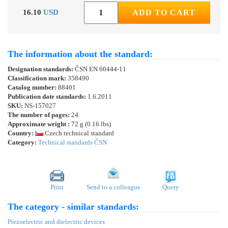
16.10
USD
ADD TO CART
The information about the standard:
Designation standards:
ČSN EN 60444-11
Classification mark:
358490
Catalog number:
88401
Publication date standards:
1.6.2011
SKU:
NS-157027
The number of pages:
24
Approximate weight :
72 g (0.16 lbs)
Country:
Czech technical standard
Category:
Technical standards ČSN
Print
Send to a colleague
Query
The category - similar standards:
Piezoelectric and dielectric devices