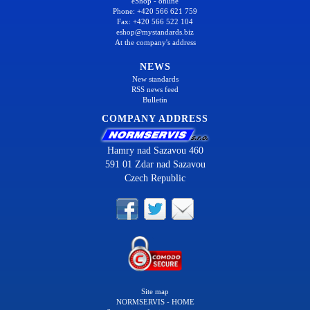
eShop - online
Phone: +420 566 621 759
Fax: +420 566 522 104
eshop@mystandards.biz
At the company's address
NEWS
New standards
RSS news feed
Bulletin
COMPANY ADDRESS
Hamry nad Sazavou 460
591 01 Zdar nad Sazavou
Czech Republic
Site map
NORMSERVIS - HOME