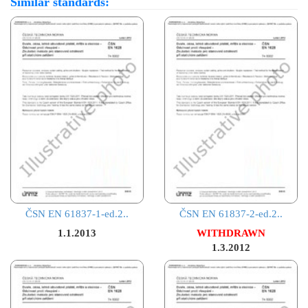
Similar standards:
ČSN EN 61837-1-ed.2..
ČSN EN 61837-2-ed.2..
1.1.2013
WITHDRAWN
1.3.2012