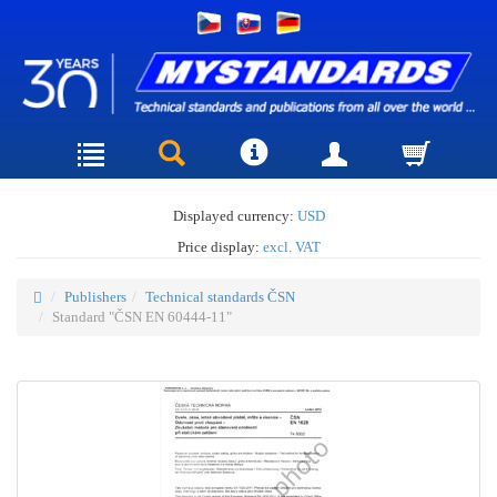
Displayed currency:
USD
Price display:
excl. VAT
Publishers
Technical standards ČSN
Standard "ČSN EN 60444-11"