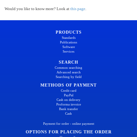
Would you like to know more? Look at
this page
.
PRODUCTS
Standards
Publications
Software
Services
SEARCH
Common searching
Advanced search
Searching by field
METHODS OF PAYMENT
Credit card
PayPal
Cash on delivery
Proforma invoice
Bank transfer
Cash
Payment for order - online payment
OPTIONS FOR PLACING THE ORDER