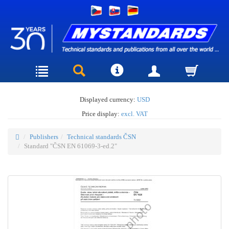
Displayed currency:
USD
Price display:
excl. VAT
Publishers
Technical standards ČSN
Standard "ČSN EN 61069-3-ed.2"