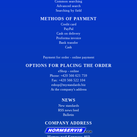
Common searching
Advanced search
Searching by field
METHODS OF PAYMENT
Credit card
PayPal
Cash on delivery
Proforma invoice
Bank transfer
Cash
Payment for order - online payment
OPTIONS FOR PLACING THE ORDER
eShop - online
Phone: +420 566 621 759
Fax: +420 566 522 104
eshop@mystandards.biz
At the company's address
NEWS
New standards
RSS news feed
Bulletin
COMPANY ADDRESS