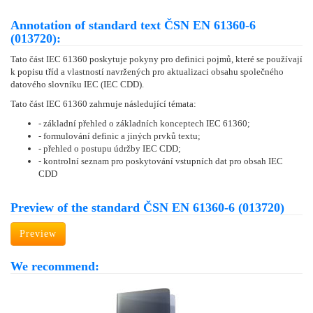
Annotation of standard text ČSN EN 61360-6
(013720):
Tato část IEC 61360 poskytuje pokyny pro definici pojmů, které se používají
k popisu tříd a vlastností navržených pro aktualizaci obsahu společného
datového slovníku IEC (IEC CDD).
Tato část IEC 61360 zahrnuje následující témata:
- základní přehled o základních konceptech IEC 61360;
- formulování definic a jiných prvků textu;
- přehled o postupu údržby IEC CDD;
- kontrolní seznam pro poskytování vstupních dat pro obsah IEC
CDD
Preview of the standard ČSN EN 61360-6 (013720)
Preview
We recommend: