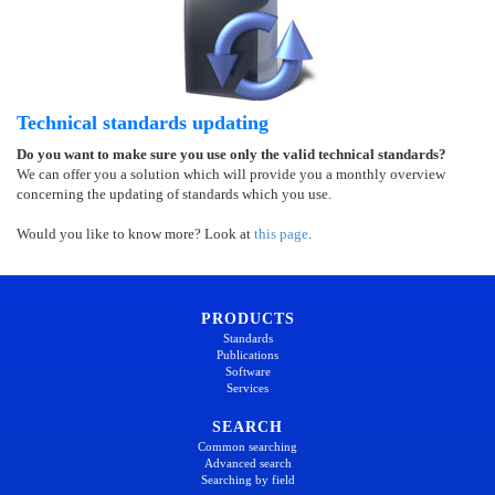
Technical standards updating
Do you want to make sure you use only the valid technical standards?
We can offer you a solution which will provide you a monthly overview
concerning the updating of standards which you use.
Would you like to know more? Look at
this page
.
PRODUCTS
Standards
Publications
Software
Services
SEARCH
Common searching
Advanced search
Searching by field