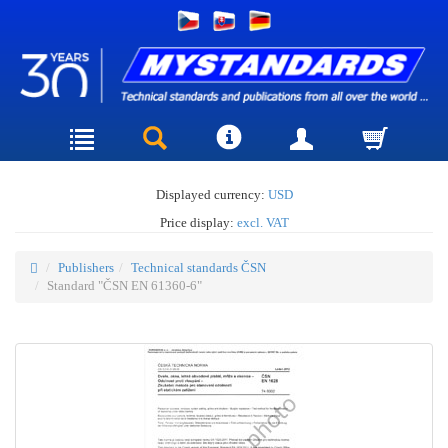
Displayed currency:
USD
Price display:
excl. VAT
Publishers
Technical standards ČSN
Standard "ČSN EN 61360-6"