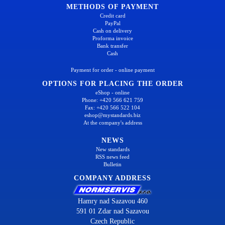
METHODS OF PAYMENT
Credit card
PayPal
Cash on delivery
Proforma invoice
Bank transfer
Cash
Payment for order - online payment
OPTIONS FOR PLACING THE ORDER
eShop - online
Phone: +420 566 621 759
Fax: +420 566 522 104
eshop@mystandards.biz
At the company's address
NEWS
New standards
RSS news feed
Bulletin
COMPANY ADDRESS
Hamry nad Sazavou 460
591 01 Zdar nad Sazavou
Czech Republic