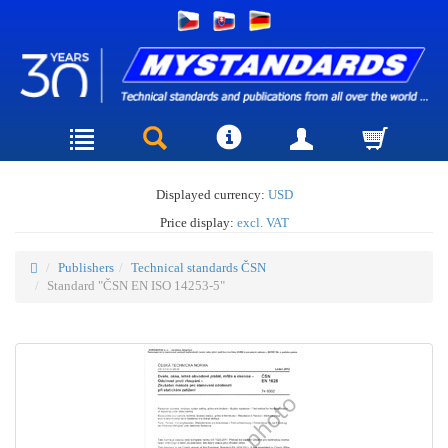
Displayed currency:
USD
Price display:
excl. VAT
Publishers
Technical standards ČSN
Standard "ČSN EN ISO 14253-5"