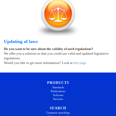
Updating of laws
Do you want to be sure about the validity of used regulations?
We offer you a solution so that you could use valid and updated legislative
regulations.
Would you like to get more information? Look at
this page
.
PRODUCTS
Standards
Publications
Software
Services
SEARCH
Common searching