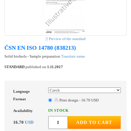
Preview of the standard
ČSN EN ISO 14780 (838213)
Solid biofuels - Sample preparation
Translate name
STANDARD
published on
1.11.2017
Language
Format
Print design - 16.70 USD
IN STOCK
Availability
16.70
USD
ADD TO CART