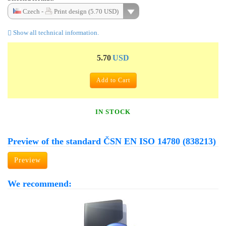
Czech -
Print design (5.70 USD)
Show all technical information.
5.70
USD
Add to Cart
IN STOCK
Preview of the standard ČSN EN ISO 14780 (838213)
Preview
We recommend: