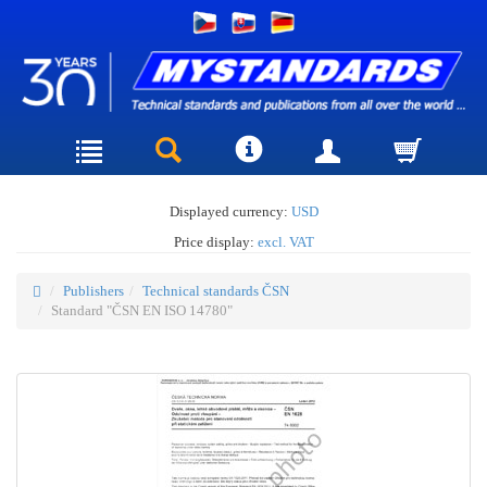
Displayed currency:
USD
Price display:
excl. VAT
Publishers
Technical standards ČSN
Standard "ČSN EN ISO 14780"