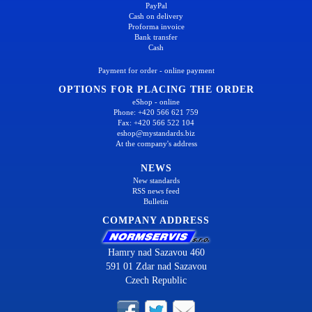
PayPal
Cash on delivery
Proforma invoice
Bank transfer
Cash
Payment for order - online payment
OPTIONS FOR PLACING THE ORDER
eShop - online
Phone: +420 566 621 759
Fax: +420 566 522 104
eshop@mystandards.biz
At the company's address
NEWS
New standards
RSS news feed
Bulletin
COMPANY ADDRESS
Hamry nad Sazavou 460
591 01 Zdar nad Sazavou
Czech Republic