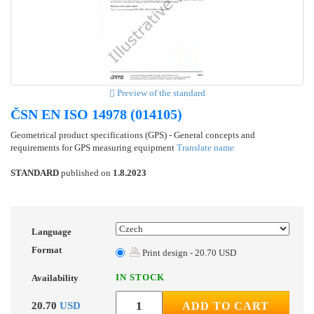
Preview of the standard
ČSN EN ISO 14978 (014105)
Geometrical product specifications (GPS) - General concepts and
requirements for GPS measuring equipment
Translate name
STANDARD
published on
1.8.2023
Language
Format
Print design - 20.70 USD
IN STOCK
Availability
20.70
USD
ADD TO CART