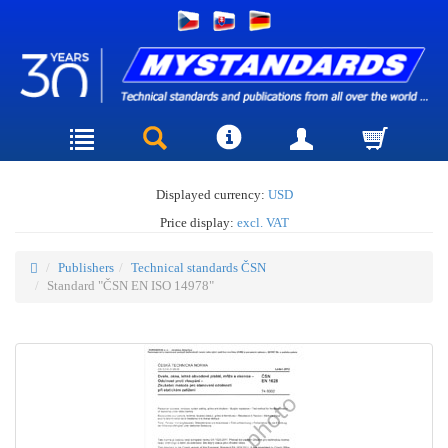
Displayed currency:
USD
Price display:
excl. VAT
Publishers
Technical standards ČSN
Standard "ČSN EN ISO 14978"