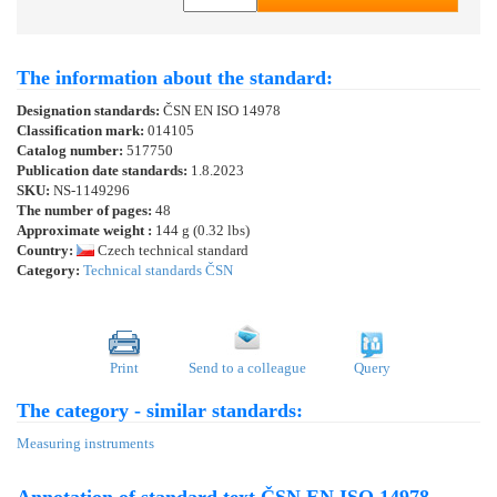
The information about the standard:
Designation standards:
ČSN EN ISO 14978
Classification mark:
014105
Catalog number:
517750
Publication date standards:
1.8.2023
SKU:
NS-1149296
The number of pages:
48
Approximate weight :
144 g (0.32 lbs)
Country:
Czech technical standard
Category:
Technical standards ČSN
Print
Send to a colleague
Query
The category - similar standards:
Measuring instruments