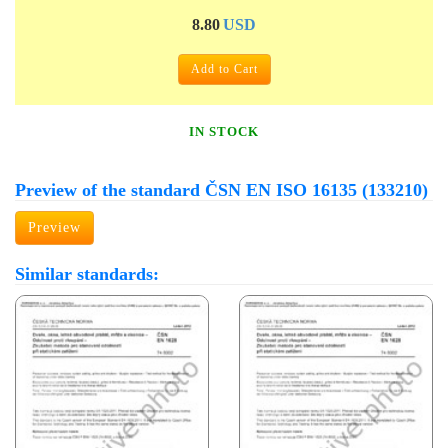
8.80
USD
Add to Cart
IN STOCK
Preview of the standard ČSN EN ISO 16135 (133210)
Preview
Similar standards: