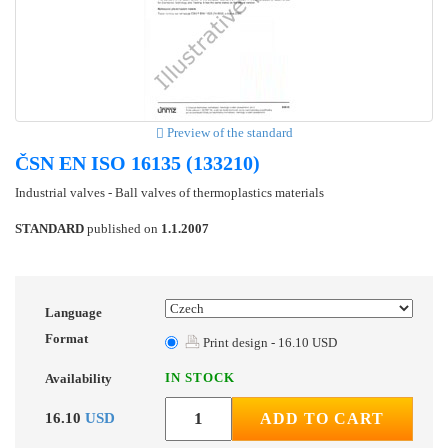
Preview of the standard
ČSN EN ISO 16135 (133210)
Industrial valves - Ball valves of thermoplastics materials
STANDARD
published on
1.1.2007
Language
Format
Print design - 16.10 USD
IN STOCK
Availability
16.10
USD
ADD TO CART