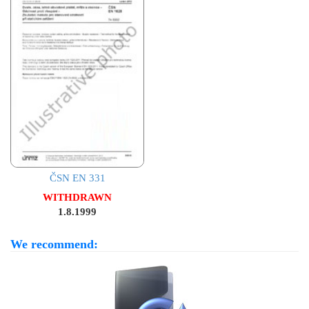
ČSN EN 331
WITHDRAWN
1.8.1999
We recommend: