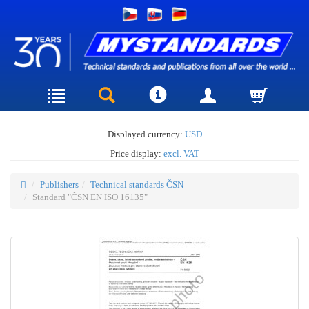
Displayed currency:
USD
Price display:
excl. VAT
Publishers
Technical standards ČSN
Standard "ČSN EN ISO 16135"