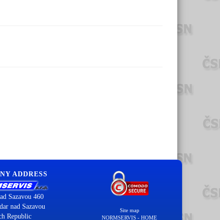
NY ADDRESS
ad Sazavou 460
dar nad Sazavou
Site map
ch Republic
NORMSERVIS - HOME