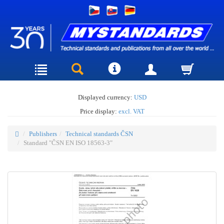
Displayed currency:
USD
Price display:
excl. VAT
Publishers
Technical standards ČSN
Standard "ČSN EN ISO 18563-3"