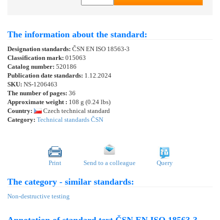
The information about the standard:
Designation standards:
ČSN EN ISO 18563-3
Classification mark:
015063
Catalog number:
520186
Publication date standards:
1.12.2024
SKU:
NS-1206463
The number of pages:
36
Approximate weight :
108 g (0.24 lbs)
Country:
Czech technical standard
Category:
Technical standards ČSN
Print
Send to a colleague
Query
The category - similar standards:
Non-destructive testing