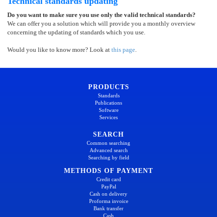
Technical standards updating
Do you want to make sure you use only the valid technical standards?
We can offer you a solution which will provide you a monthly overview
concerning the updating of standards which you use.
Would you like to know more? Look at
this page
.
PRODUCTS
Standards
Publications
Software
Services
SEARCH
Common searching
Advanced search
Searching by field
METHODS OF PAYMENT
Credit card
PayPal
Cash on delivery
Proforma invoice
Bank transfer
Cash