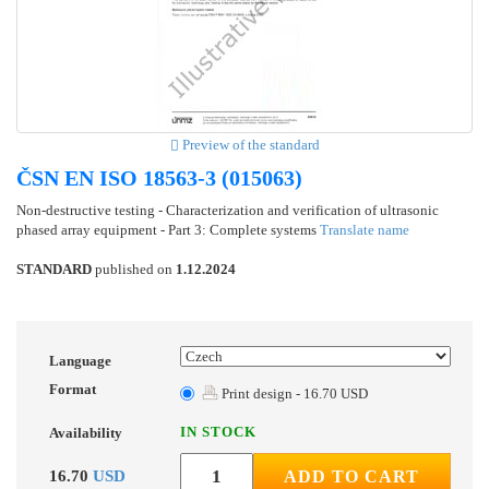
Preview of the standard
ČSN EN ISO 18563-3 (015063)
Non-destructive testing - Characterization and verification of ultrasonic
phased array equipment - Part 3: Complete systems
Translate name
STANDARD
published on
1.12.2024
Language
Format
Print design - 16.70 USD
IN STOCK
Availability
16.70
USD
ADD TO CART