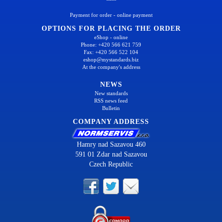
Payment for order - online payment
OPTIONS FOR PLACING THE ORDER
eShop - online
Phone: +420 566 621 759
Fax: +420 566 522 104
eshop@mystandards.biz
At the company's address
NEWS
New standards
RSS news feed
Bulletin
COMPANY ADDRESS
Hamry nad Sazavou 460
591 01 Zdar nad Sazavou
Czech Republic