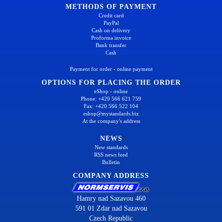
METHODS OF PAYMENT
Credit card
PayPal
Cash on delivery
Proforma invoice
Bank transfer
Cash
Payment for order - online payment
OPTIONS FOR PLACING THE ORDER
eShop - online
Phone: +420 566 621 759
Fax: +420 566 522 104
eshop@mystandards.biz
At the company's address
NEWS
New standards
RSS news feed
Bulletin
COMPANY ADDRESS
Hamry nad Sazavou 460
591 01 Zdar nad Sazavou
Czech Republic