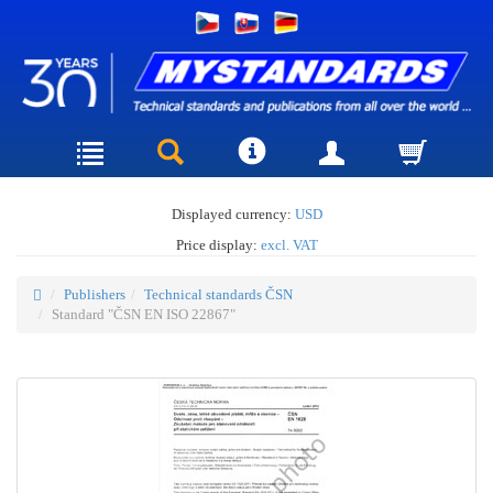
Displayed currency:
USD
Price display:
excl. VAT
Publishers
Technical standards ČSN
Standard "ČSN EN ISO 22867"