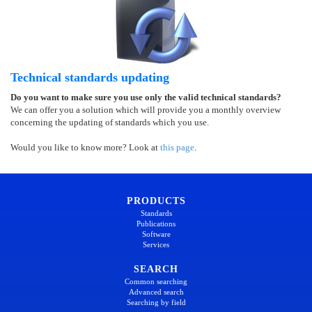
Technical standards updating
Do you want to make sure you use only the valid technical standards?
We can offer you a solution which will provide you a monthly overview
concerning the updating of standards which you use.
Would you like to know more? Look at
this page
.
PRODUCTS
Standards
Publications
Software
Services
SEARCH
Common searching
Advanced search
Searching by field