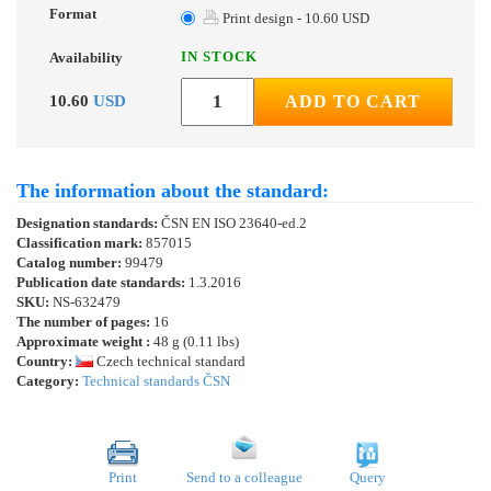
Format
Print design - 10.60 USD
IN STOCK
Availability
10.60
USD
ADD TO CART
The information about the standard:
Designation standards:
ČSN EN ISO 23640-ed.2
Classification mark:
857015
Catalog number:
99479
Publication date standards:
1.3.2016
SKU:
NS-632479
The number of pages:
16
Approximate weight :
48 g (0.11 lbs)
Country:
Czech technical standard
Category:
Technical standards ČSN
Print
Send to a colleague
Query