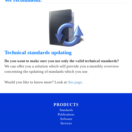
We recommend:
Technical standards updating
Do you want to make sure you use only the valid technical standards?
We can offer you a solution which will provide you a monthly overview
concerning the updating of standards which you use.
Would you like to know more? Look at
this page
.
PRODUCTS
Standards
Publications
Software
Services