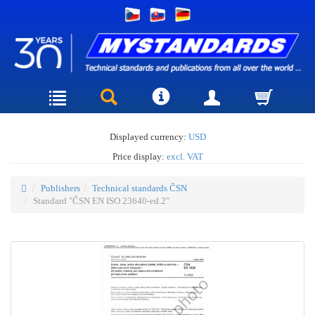
Displayed currency:
USD
Price display:
excl. VAT
Publishers
Technical standards ČSN
Standard "ČSN EN ISO 23640-ed.2"