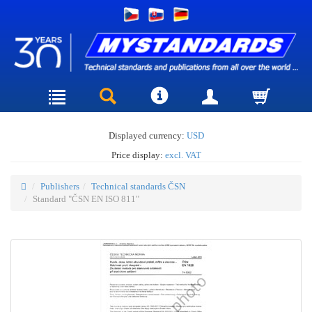
Displayed currency:
USD
Price display:
excl. VAT
Publishers
Technical standards ČSN
Standard "ČSN EN ISO 811"