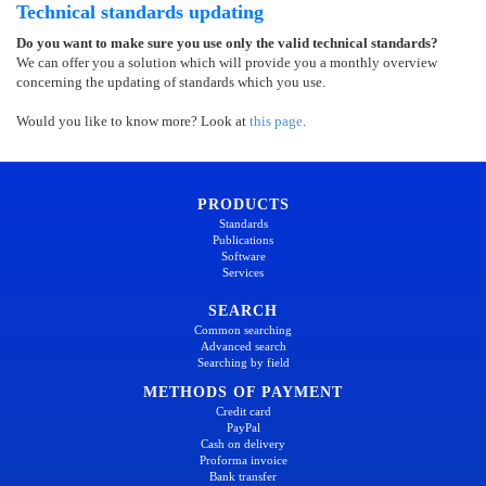
Technical standards updating
Do you want to make sure you use only the valid technical standards?
We can offer you a solution which will provide you a monthly overview
concerning the updating of standards which you use.
Would you like to know more? Look at
this page
.
PRODUCTS
Standards
Publications
Software
Services
SEARCH
Common searching
Advanced search
Searching by field
METHODS OF PAYMENT
Credit card
PayPal
Cash on delivery
Proforma invoice
Bank transfer