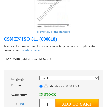
Preview of the standard
ČSN EN ISO 811 (800818)
Textiles - Determination of resistance to water penetration - Hydrostatic
pressure test
Translate name
STANDARD
published on
1.12.2018
Language
Format
Print design - 8.80 USD
IN STOCK
Availability
8.80
USD
ADD TO CART