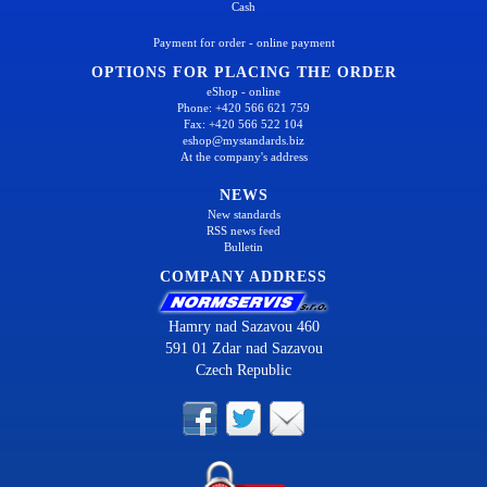
Cash
Payment for order - online payment
OPTIONS FOR PLACING THE ORDER
eShop - online
Phone: +420 566 621 759
Fax: +420 566 522 104
eshop@mystandards.biz
At the company's address
NEWS
New standards
RSS news feed
Bulletin
COMPANY ADDRESS
Hamry nad Sazavou 460
591 01 Zdar nad Sazavou
Czech Republic