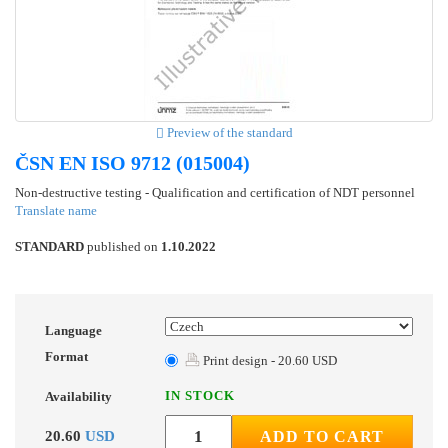
Preview of the standard
ČSN EN ISO 9712 (015004)
Non-destructive testing - Qualification and certification of NDT personnel
Translate name
STANDARD
published on
1.10.2022
Language
Format
Print design - 20.60 USD
IN STOCK
Availability
20.60
USD
ADD TO CART