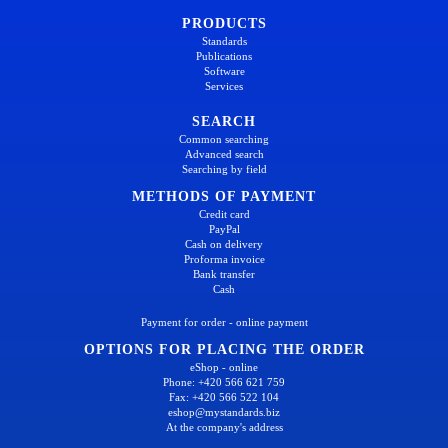
PRODUCTS
Standards
Publications
Software
Services
SEARCH
Common searching
Advanced search
Searching by field
METHODS OF PAYMENT
Credit card
PayPal
Cash on delivery
Proforma invoice
Bank transfer
Cash
Payment for order - online payment
OPTIONS FOR PLACING THE ORDER
eShop - online
Phone: +420 566 621 759
Fax: +420 566 522 104
eshop@mystandards.biz
At the company's address