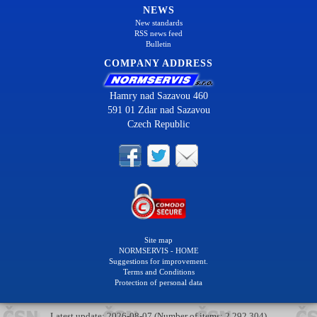
NEWS
New standards
RSS news feed
Bulletin
COMPANY ADDRESS
Hamry nad Sazavou 460
591 01 Zdar nad Sazavou
Czech Republic
Site map
NORMSERVIS - HOME
Suggestions for improvement.
Terms and Conditions
Protection of personal data
Latest update: 2026-08-07 (Number of items: 2 292 304)