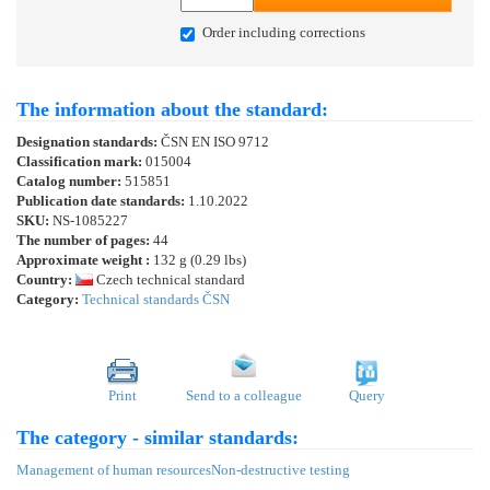
Order including corrections
The information about the standard:
Designation standards:
ČSN EN ISO 9712
Classification mark:
015004
Catalog number:
515851
Publication date standards:
1.10.2022
SKU:
NS-1085227
The number of pages:
44
Approximate weight :
132 g (0.29 lbs)
Country:
Czech technical standard
Category:
Technical standards ČSN
Print
Send to a colleague
Query
The category - similar standards:
Management of human resources
Non-destructive testing