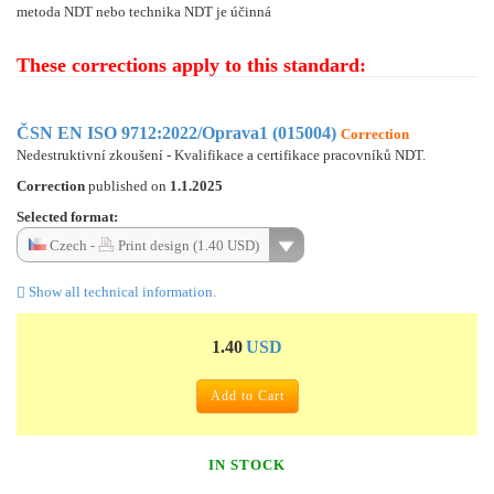
metoda NDT nebo technika NDT je účinná
These corrections apply to this standard:
ČSN EN ISO 9712:2022/Oprava1 (015004)
Correction
Nedestruktivní zkoušení - Kvalifikace a certifikace pracovníků NDT.
Correction
published on
1.1.2025
Selected format:
Czech -
Print design (1.40 USD)
Show all technical information.
1.40
USD
Add to Cart
IN STOCK