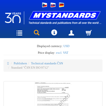
Displayed currency:
USD
Price display:
excl. VAT
Publishers
Technical standards ČSN
Standard "ČSN EN ISO 9712"