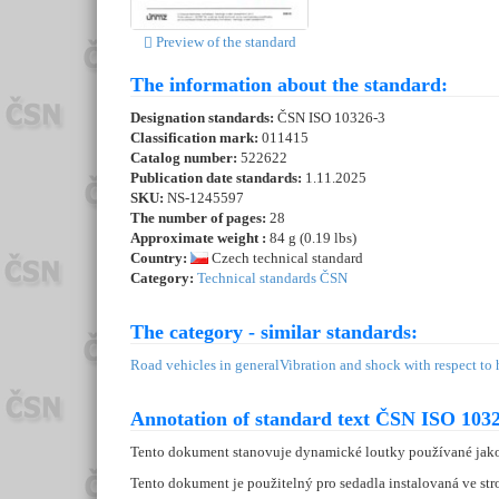
Preview of the standard
The information about the standard:
Designation standards:
ČSN ISO 10326-3
Classification mark:
011415
Catalog number:
522622
Publication date standards:
1.11.2025
SKU:
NS-1245597
The number of pages:
28
Approximate weight :
84 g (0.19 lbs)
Country:
Czech technical standard
Category:
Technical standards ČSN
The category - similar standards:
Road vehicles in general
Vibration and shock with respect to
Annotation of standard text ČSN ISO 1032
Tento dokument stanovuje dynamické loutky používané jako 
Tento dokument je použitelný pro sedadla instalovaná ve str