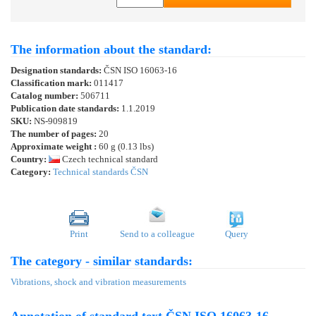
The information about the standard:
Designation standards:
ČSN ISO 16063-16
Classification mark:
011417
Catalog number:
506711
Publication date standards:
1.1.2019
SKU:
NS-909819
The number of pages:
20
Approximate weight :
60 g (0.13 lbs)
Country:
Czech technical standard
Category:
Technical standards ČSN
Print
Send to a colleague
Query
The category - similar standards:
Vibrations, shock and vibration measurements