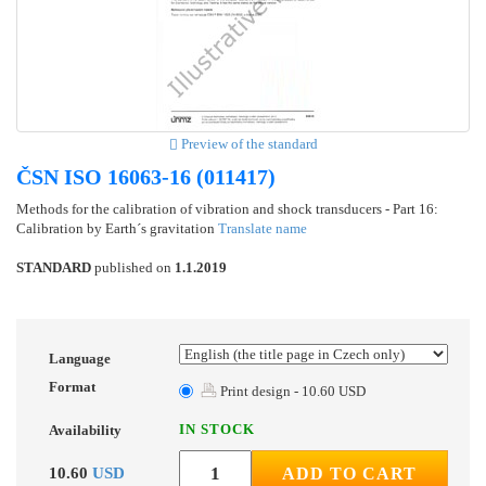
Preview of the standard
ČSN ISO 16063-16 (011417)
Methods for the calibration of vibration and shock transducers - Part 16:
Calibration by Earth´s gravitation
Translate name
STANDARD
published on
1.1.2019
Language
Format
Print design - 10.60 USD
IN STOCK
Availability
10.60
USD
ADD TO CART