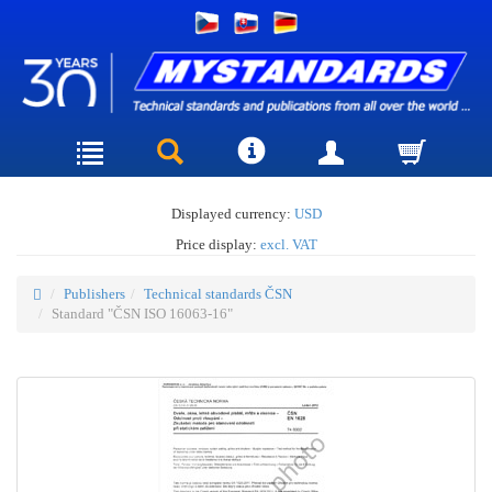
Displayed currency:
USD
Price display:
excl. VAT
Publishers
Technical standards ČSN
Standard "ČSN ISO 16063-16"