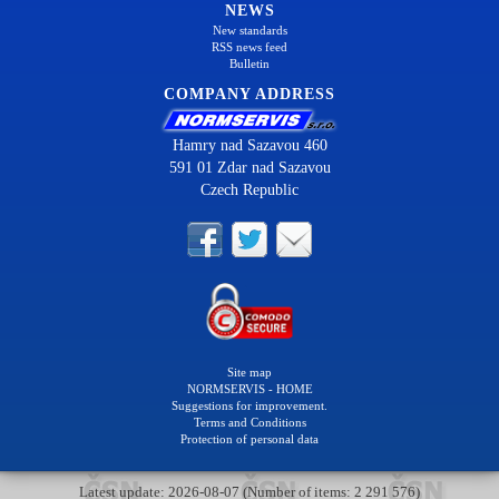
NEWS
New standards
RSS news feed
Bulletin
COMPANY ADDRESS
Hamry nad Sazavou 460
591 01 Zdar nad Sazavou
Czech Republic
Site map
NORMSERVIS - HOME
Suggestions for improvement.
Terms and Conditions
Protection of personal data
Latest update: 2026-08-07 (Number of items: 2 291 576)