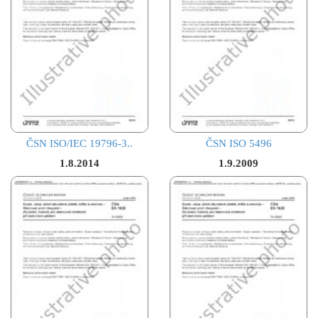
ČSN ISO/IEC 19796-3..
ČSN ISO 5496
1.8.2014
1.9.2009