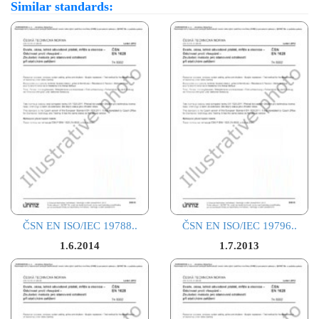
Similar standards:
ČSN EN ISO/IEC 19788..
ČSN EN ISO/IEC 19796..
1.6.2014
1.7.2013