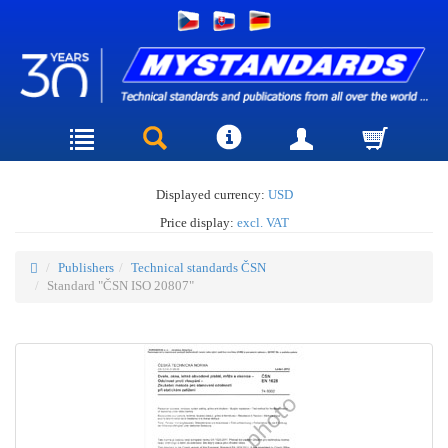
Displayed currency:
USD
Price display:
excl. VAT
Publishers
Technical standards ČSN
Standard "ČSN ISO 20807"