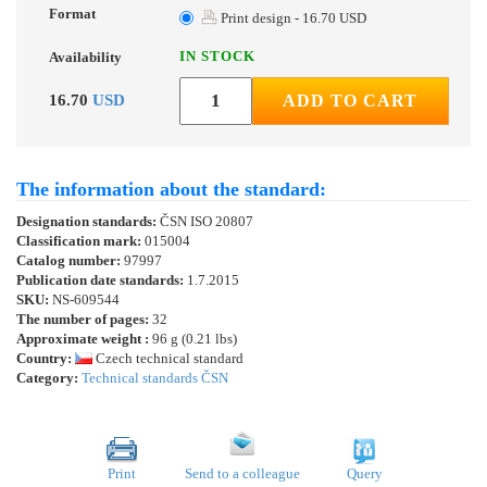
Format
Print design - 16.70 USD
IN STOCK
Availability
16.70
USD
ADD TO CART
The information about the standard:
Designation standards:
ČSN ISO 20807
Classification mark:
015004
Catalog number:
97997
Publication date standards:
1.7.2015
SKU:
NS-609544
The number of pages:
32
Approximate weight :
96 g (0.21 lbs)
Country:
Czech technical standard
Category:
Technical standards ČSN
Print
Send to a colleague
Query