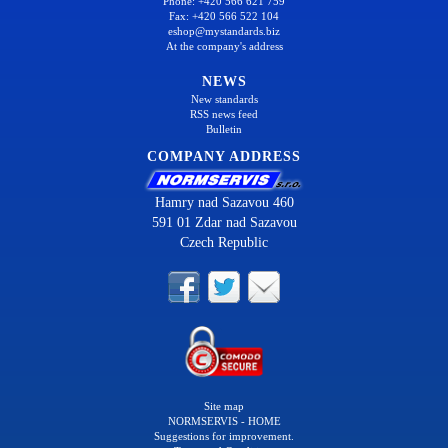
Phone: +420 566 621 759
Fax: +420 566 522 104
eshop@mystandards.biz
At the company's address
NEWS
New standards
RSS news feed
Bulletin
COMPANY ADDRESS
Hamry nad Sazavou 460
591 01 Zdar nad Sazavou
Czech Republic
Site map
NORMSERVIS - HOME
Suggestions for improvement.