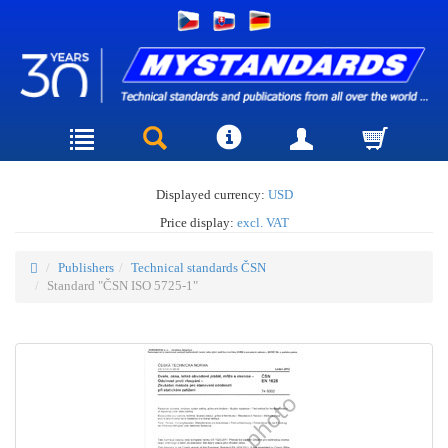
Displayed currency:
USD
Price display:
excl. VAT
Publishers
Technical standards ČSN
Standard "ČSN ISO 5725-1"