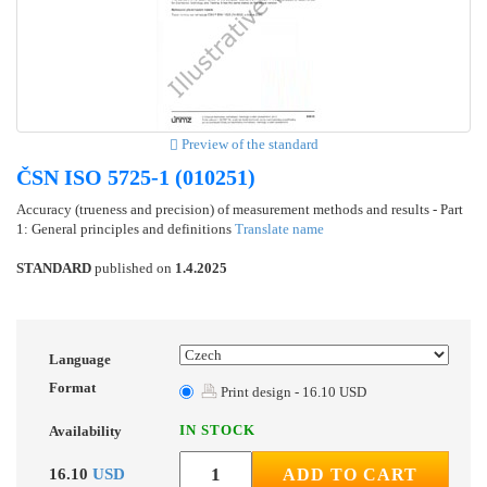
Preview of the standard
ČSN ISO 5725-1 (010251)
Accuracy (trueness and precision) of measurement methods and results - Part
1: General principles and definitions
Translate name
STANDARD
published on
1.4.2025
Language
Format
Print design - 16.10 USD
IN STOCK
Availability
16.10
USD
ADD TO CART