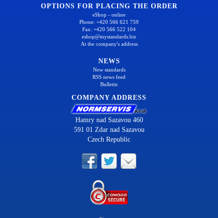
OPTIONS FOR PLACING THE ORDER
eShop - online
Phone: +420 566 621 759
Fax: +420 566 522 104
eshop@mystandards.biz
At the company's address
NEWS
New standards
RSS news feed
Bulletin
COMPANY ADDRESS
Hamry nad Sazavou 460
591 01 Zdar nad Sazavou
Czech Republic