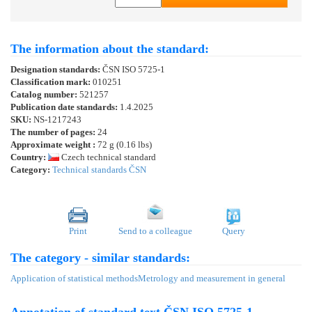
The information about the standard:
Designation standards:
ČSN ISO 5725-1
Classification mark:
010251
Catalog number:
521257
Publication date standards:
1.4.2025
SKU:
NS-1217243
The number of pages:
24
Approximate weight :
72 g (0.16 lbs)
Country:
Czech technical standard
Category:
Technical standards ČSN
Print
Send to a colleague
Query
The category - similar standards:
Application of statistical methods
Metrology and measurement in general