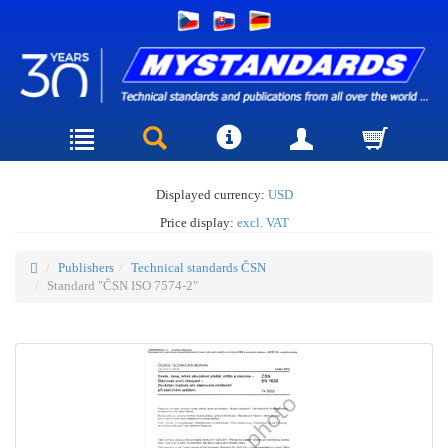
Displayed currency:
USD
Price display:
excl. VAT
Publishers
Technical standards ČSN
Standard "ČSN ISO 7574-2"