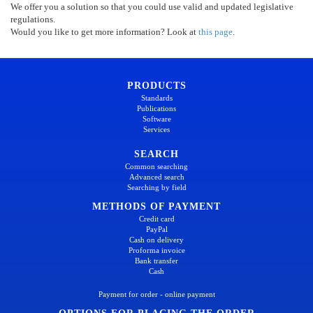
We offer you a solution so that you could use valid and updated legislative
regulations.
Would you like to get more information? Look at
this page
.
PRODUCTS
Standards
Publications
Software
Services
SEARCH
Common searching
Advanced search
Searching by field
METHODS OF PAYMENT
Credit card
PayPal
Cash on delivery
Proforma invoice
Bank transfer
Cash
Payment for order - online payment