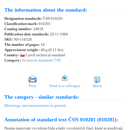
The information about the standard:
Designation standards:
ČSN 010201
Classification mark:
010201
Catalog number:
24018
Publication date standards:
20.11.1984
SKU:
NS-116326
The number of pages:
16
Approximate weight :
48 g (0.11 lbs)
Country:
Czech technical standard
Category:
Technical standards ČSN
Print
Send to a colleague
Query
The category - similar standards:
Metrology and measurement in general
Annotation of standard text ČSN 010201 (010201):
Norma stanovuje vyvolená čísla a řady vyvolených čísel, které se používají