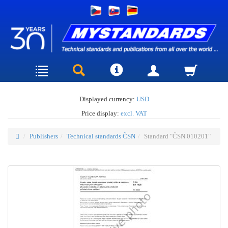
Displayed currency:
USD
Price display:
excl. VAT
Publishers
Technical standards ČSN
Standard "ČSN 010201"