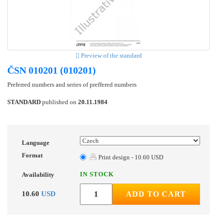
Preview of the standard
ČSN 010201 (010201)
Preferred numbers and series of preffered numbers
STANDARD
published on
20.11.1984
Language
Format
Print design - 10.60 USD
IN STOCK
Availability
10.60
USD
ADD TO CART