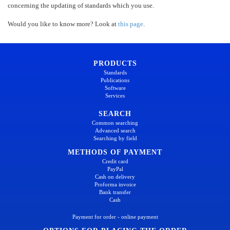
concerning the updating of standards which you use.
Would you like to know more? Look at
this page
.
PRODUCTS
Standards
Publications
Software
Services
SEARCH
Common searching
Advanced search
Searching by field
METHODS OF PAYMENT
Credit card
PayPal
Cash on delivery
Proforma invoice
Bank transfer
Cash
Payment for order - online payment