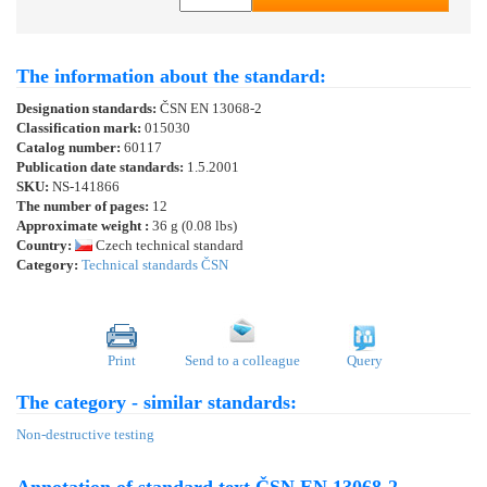
The information about the standard:
Designation standards:
ČSN EN 13068-2
Classification mark:
015030
Catalog number:
60117
Publication date standards:
1.5.2001
SKU:
NS-141866
The number of pages:
12
Approximate weight :
36 g (0.08 lbs)
Country:
Czech technical standard
Category:
Technical standards ČSN
Print
Send to a colleague
Query
The category - similar standards:
Non-destructive testing