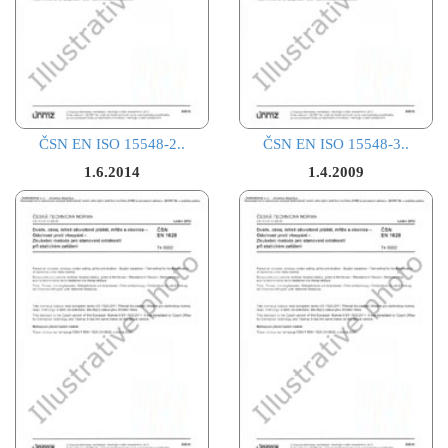
ČSN EN ISO 15548-2..
ČSN EN ISO 15548-3..
1.6.2014
1.4.2009