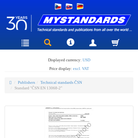
Displayed currency:
USD
Price display:
excl. VAT
Publishers
Technical standards ČSN
Standard "ČSN EN 13068-2"