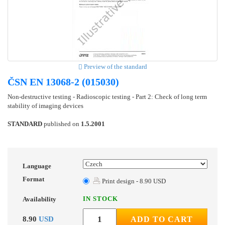
Preview of the standard
ČSN EN 13068-2 (015030)
Non-destructive testing - Radioscopic testing - Part 2: Check of long term
stability of imaging devices
STANDARD
published on
1.5.2001
Language
Format
Print design - 8.90 USD
IN STOCK
Availability
8.90
USD
ADD TO CART