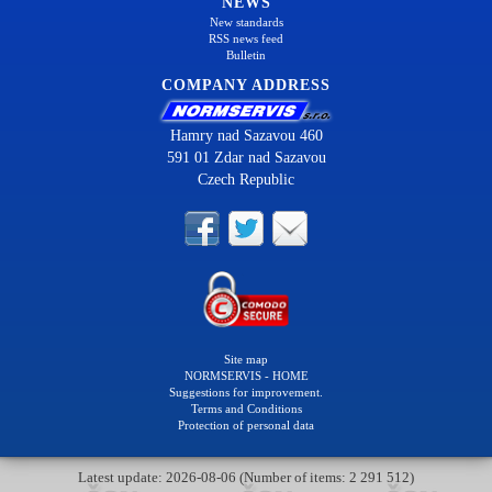
NEWS
New standards
RSS news feed
Bulletin
COMPANY ADDRESS
Hamry nad Sazavou 460
591 01 Zdar nad Sazavou
Czech Republic
Site map
NORMSERVIS - HOME
Suggestions for improvement.
Terms and Conditions
Protection of personal data
Latest update: 2026-08-06 (Number of items: 2 291 512)