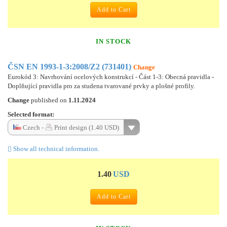
Add to Cart
IN STOCK
ČSN EN 1993-1-3:2008/Z2 (731401)
Change
Eurokód 3: Navrhování ocelových konstrukcí - Část 1-3: Obecná pravidla -
Doplňující pravidla pro za studena tvarované prvky a plošné profily.
Change
published on
1.11.2024
Selected format:
Czech -
Print design (1.40 USD)
Show all technical information.
1.40
USD
Add to Cart