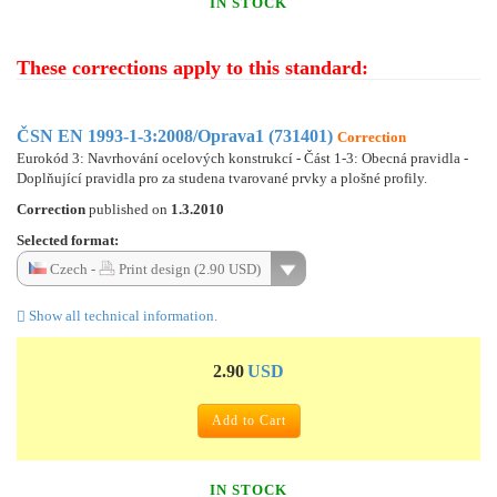
IN STOCK
These corrections apply to this standard:
ČSN EN 1993-1-3:2008/Oprava1 (731401)
Correction
Eurokód 3: Navrhování ocelových konstrukcí - Část 1-3: Obecná pravidla -
Doplňující pravidla pro za studena tvarované prvky a plošné profily.
Correction
published on
1.3.2010
Selected format:
Czech -
Print design (2.90 USD)
Show all technical information.
2.90
USD
Add to Cart
IN STOCK