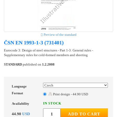
Preview of the standard
ČSN EN 1993-1-3 (731401)
Eurocode 3: Design of steel structures - Part 1-3: General rules -
Supplementary rules for cold-formed members and sheeting
STANDARD
published on
1.2.2008
Language
Format
Print design - 44.90 USD
IN STOCK
Availability
44.90
USD
ADD TO CART