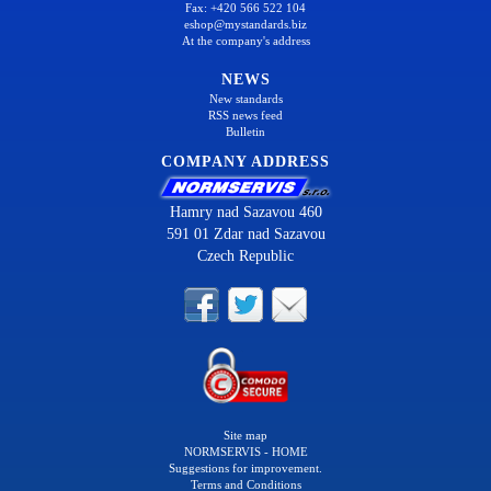
Fax: +420 566 522 104
eshop@mystandards.biz
At the company's address
NEWS
New standards
RSS news feed
Bulletin
COMPANY ADDRESS
Hamry nad Sazavou 460
591 01 Zdar nad Sazavou
Czech Republic
Site map
NORMSERVIS - HOME
Suggestions for improvement.
Terms and Conditions