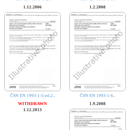
1.12.2006
1.2.2008
ČSN EN 1993-1-5-ed.2..
ČSN EN 1993-1-6..
WITHDRAWN
1.9.2008
1.12.2013