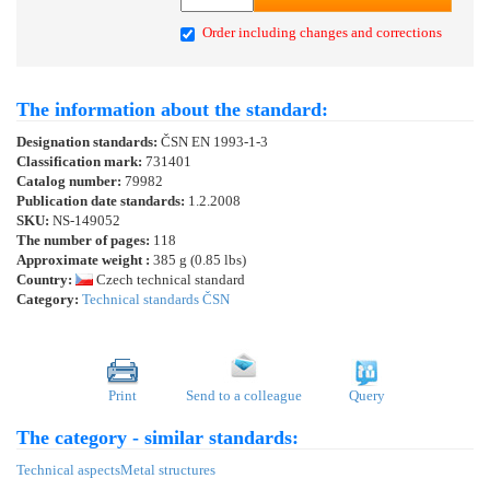
Order including changes and corrections
The information about the standard:
Designation standards:
ČSN EN 1993-1-3
Classification mark:
731401
Catalog number:
79982
Publication date standards:
1.2.2008
SKU:
NS-149052
The number of pages:
118
Approximate weight :
385 g (0.85 lbs)
Country:
Czech technical standard
Category:
Technical standards ČSN
Print
Send to a colleague
Query
The category - similar standards:
Technical aspects
Metal structures