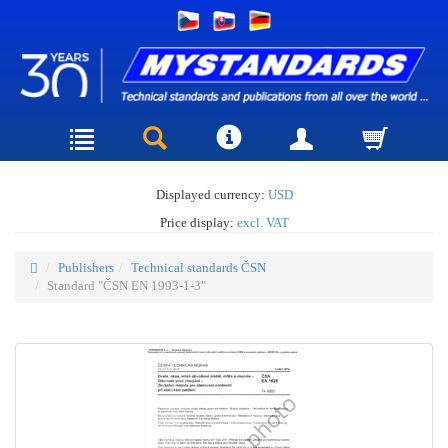
Displayed currency:
USD
Price display:
excl. VAT
Publishers
Technical standards ČSN
Standard "ČSN EN 1993-1-3"