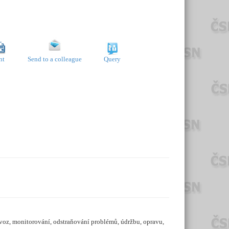
nt
Send to a colleague
Query
ovoz, monitorování, odstraňování problémů, údržbu, opravu,