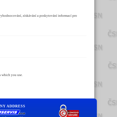
 vyhodnocování, získávání a poskytování informací pro
s which you use.
NY ADDRESS