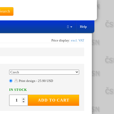
earch
Help
Price display:
excl. VAT
Print design - 25.90 USD
IN STOCK
ADD TO CART