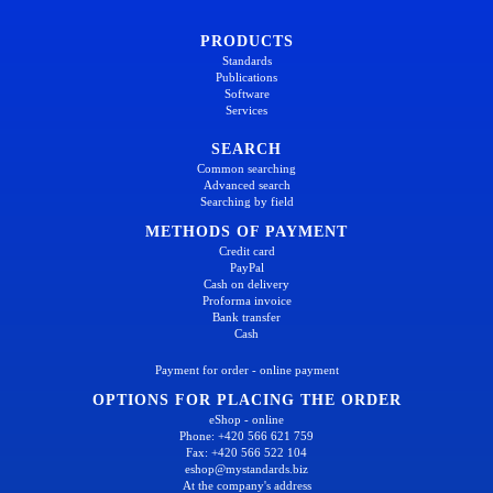
PRODUCTS
Standards
Publications
Software
Services
SEARCH
Common searching
Advanced search
Searching by field
METHODS OF PAYMENT
Credit card
PayPal
Cash on delivery
Proforma invoice
Bank transfer
Cash
Payment for order - online payment
OPTIONS FOR PLACING THE ORDER
eShop - online
Phone: +420 566 621 759
Fax: +420 566 522 104
eshop@mystandards.biz
At the company's address