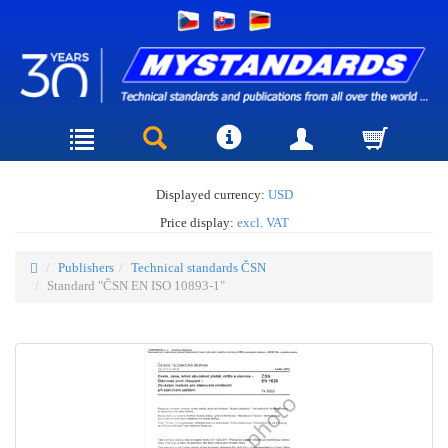
Displayed currency:
USD
Price display:
excl. VAT
Publishers
Technical standards ČSN
Standard "ČSN EN ISO 10893-1"