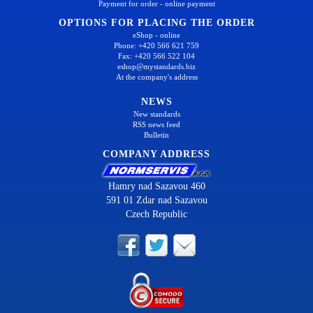
Payment for order - online payment
OPTIONS FOR PLACING THE ORDER
eShop - online
Phone: +420 566 621 759
Fax: +420 566 522 104
eshop@mystandards.biz
At the company's address
NEWS
New standards
RSS news feed
Bulletin
COMPANY ADDRESS
Hamry nad Sazavou 460
591 01 Zdar nad Sazavou
Czech Republic