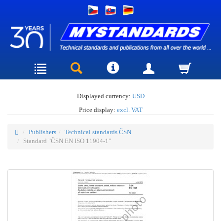
Displayed currency:
USD
Price display:
excl. VAT
Publishers
Technical standards ČSN
Standard "ČSN EN ISO 11904-1"