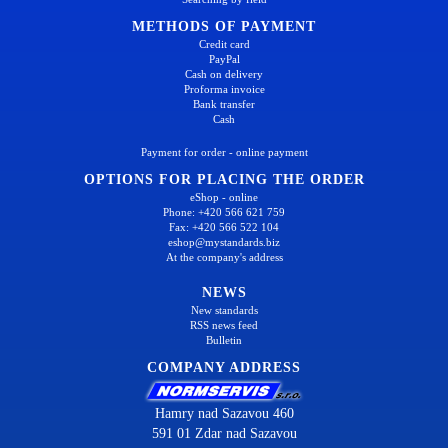
METHODS OF PAYMENT
Credit card
PayPal
Cash on delivery
Proforma invoice
Bank transfer
Cash
Payment for order - online payment
OPTIONS FOR PLACING THE ORDER
eShop - online
Phone: +420 566 621 759
Fax: +420 566 522 104
eshop@mystandards.biz
At the company's address
NEWS
New standards
RSS news feed
Bulletin
COMPANY ADDRESS
Hamry nad Sazavou 460
591 01 Zdar nad Sazavou