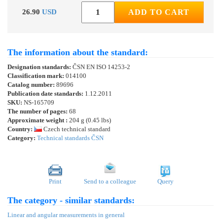
26.90
USD
ADD TO CART
The information about the standard:
Designation standards:
ČSN EN ISO 14253-2
Classification mark:
014100
Catalog number:
89696
Publication date standards:
1.12.2011
SKU:
NS-165709
The number of pages:
68
Approximate weight :
204 g (0.45 lbs)
Country:
Czech technical standard
Category:
Technical standards ČSN
Print
Send to a colleague
Query
The category - similar standards:
Linear and angular measurements in general