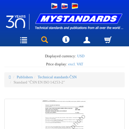
Displayed currency:
USD
Price display:
excl. VAT
Publishers
Technical standards ČSN
Standard "ČSN EN ISO 14253-2"