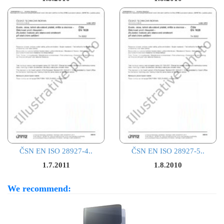
ČSN EN ISO 28927-4..
ČSN EN ISO 28927-5..
1.7.2011
1.8.2010
We recommend: