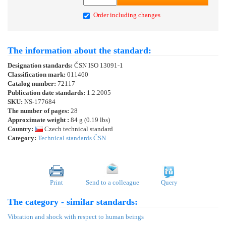
Order including changes
The information about the standard:
Designation standards:
ČSN ISO 13091-1
Classification mark:
011460
Catalog number:
72117
Publication date standards:
1.2.2005
SKU:
NS-177684
The number of pages:
28
Approximate weight :
84 g (0.19 lbs)
Country:
Czech technical standard
Category:
Technical standards ČSN
Print
Send to a colleague
Query
The category - similar standards:
Vibration and shock with respect to human beings