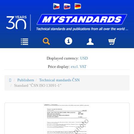
Displayed currency:
USD
Price display:
excl. VAT
Publishers
Technical standards ČSN
Standard "ČSN ISO 13091-1"