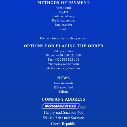
METHODS OF PAYMENT
Credit card
PayPal
Cash on delivery
Proforma invoice
Bank transfer
Cash
Payment for order - online payment
OPTIONS FOR PLACING THE ORDER
eShop - online
Phone: +420 566 621 759
Fax: +420 566 522 104
eshop@mystandards.biz
At the company's address
NEWS
New standards
RSS news feed
Bulletin
COMPANY ADDRESS
Hamry nad Sazavou 460
591 01 Zdar nad Sazavou
Czech Republic