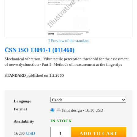
Preview of the standard
ČSN ISO 13091-1 (011460)
Mechanical vibration - Vibrotactile perception threshold for the assessment
of nerve dysfunction - Part 1: Methods of measurement at the fingertips
STANDARD
published on
1.2.2005
Language
Format
Print design - 16.10 USD
IN STOCK
Availability
16.10
USD
ADD TO CART