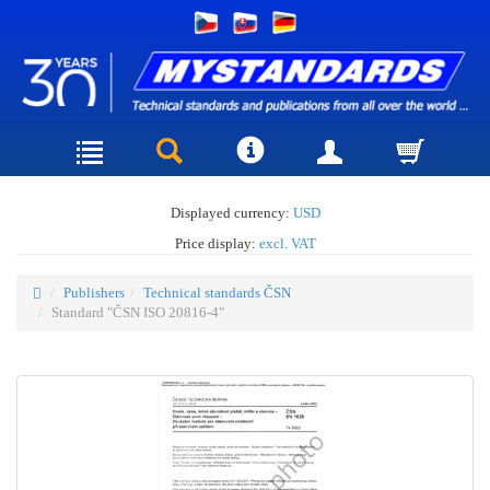
Displayed currency:
USD
Price display:
excl. VAT
Publishers
Technical standards ČSN
Standard "ČSN ISO 20816-4"