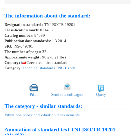
The information about the standard:
Designation standards:
TNI ISO/TR 19201
Classification mark:
011483
Catalog number:
94539
Publication date standards:
1.3.2014
SKU:
NS-549701
The number of pages:
32
Approximate weight :
96 g (0.21 lbs)
Country:
Czech technical standard
Category:
Technical standards TNI - Czech
Print
Send to a colleague
Query
The category - similar standards:
Vibrations, shock and vibration measurements
Annotation of standard text TNI ISO/TR 19201