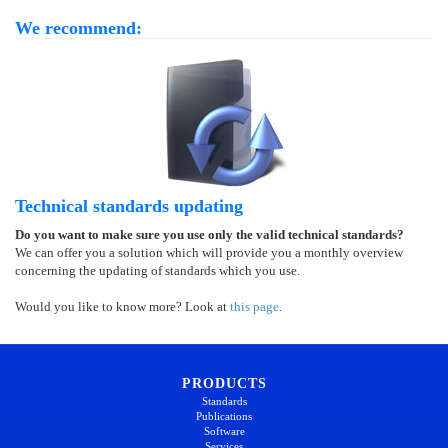
We recommend:
Technical standards updating
Do you want to make sure you use only the valid technical standards?
We can offer you a solution which will provide you a monthly overview
concerning the updating of standards which you use.
Would you like to know more? Look at
this page
.
PRODUCTS
Standards
Publications
Software
Services