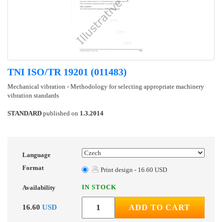
TNI ISO/TR 19201 (011483)
Mechanical vibration - Methodology for selecting appropriate machinery
vibration standards
STANDARD
published on
1.3.2014
Language
Format
Print design - 16.60 USD
IN STOCK
Availability
16.60
USD
ADD TO CART