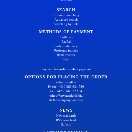
SEARCH
Common searching
Advanced search
Searching by field
METHODS OF PAYMENT
Credit card
PayPal
Cash on delivery
Proforma invoice
Bank transfer
Cash
Payment for order - online payment
OPTIONS FOR PLACING THE ORDER
eShop - online
Phone: +420 566 621 759
Fax: +420 566 522 104
eshop@mystandards.biz
At the company's address
NEWS
New standards
RSS news feed
Bulletin