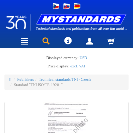
Displayed currency:
USD
Price display:
excl. VAT
Publishers
Technical standards TNI - Czech
Standard "TNI ISO/TR 19201"