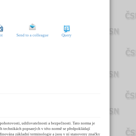
nt
Send to a colleague
Query
hotovosti, udržovatelnosti a bezpečnosti. Tato norma je
ch technikách popsaných v této normě se předpokládají
finována základní terminologie a jsou v ní stanoveny značky