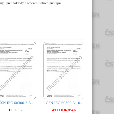
ny i předpoklady a omezení tohoto přístupu.
ČSN IEC 60300-3-5..
ČSN IEC 60300-3-10..
1.6.2002
WITHDRAWN