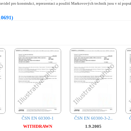
videl pro konstrukci, reprezentaci a použití Markovových technik jsou v ní popsá
10691)
ČSN EN 60300-1
ČSN EN 60300-3-2..
WITHDRAWN
1.9.2005