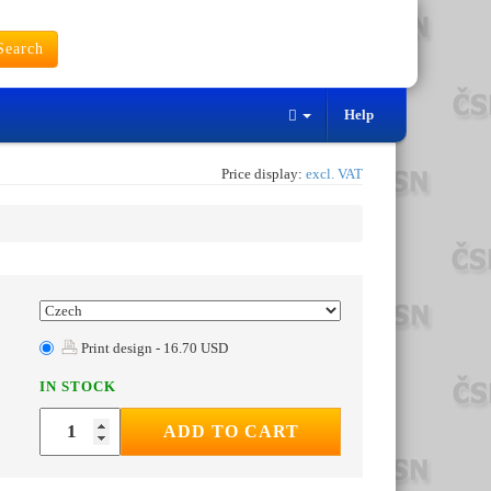
earch
Help
Price display:
excl. VAT
Print design - 16.70 USD
IN STOCK
ADD TO CART