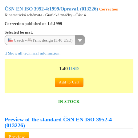
ČSN EN ISO 3952-4:1999/Oprava1 (013226)
Correction
Kinematická schémata - Grafické značky - Část 4.
Correction
published on
1.6.1999
Selected format:
Czech -
Print design (1.40 USD)
Show all technical information.
1.40
USD
Add to Cart
IN STOCK
Preview of the standard ČSN EN ISO 3952-4
(013226)
Preview