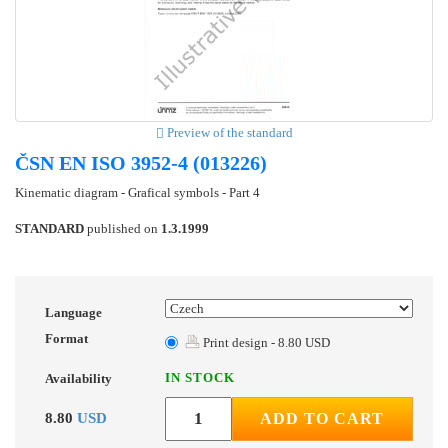
Preview of the standard
ČSN EN ISO 3952-4 (013226)
Kinematic diagram - Grafical symbols - Part 4
STANDARD
published on
1.3.1999
Language
Format
Print design - 8.80 USD
IN STOCK
Availability
8.80
USD
ADD TO CART