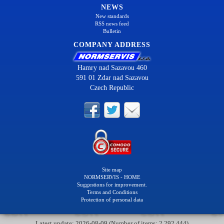
NEWS
New standards
RSS news feed
Bulletin
COMPANY ADDRESS
Hamry nad Sazavou 460
591 01 Zdar nad Sazavou
Czech Republic
Site map
NORMSERVIS - HOME
Suggestions for improvement.
Terms and Conditions
Protection of personal data
Latest update: 2026-08-09 (Number of items: 2 292 444)