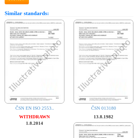
Similar standards:
ČSN EN ISO 2553..
ČSN 013180
WITHDRAWN
13.8.1982
1.8.2014