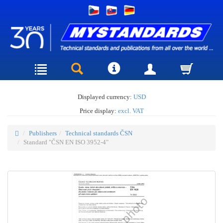
Displayed currency:
USD
Price display:
excl. VAT
Publishers
Technical standards ČSN
Standard "ČSN EN ISO 3952-4"