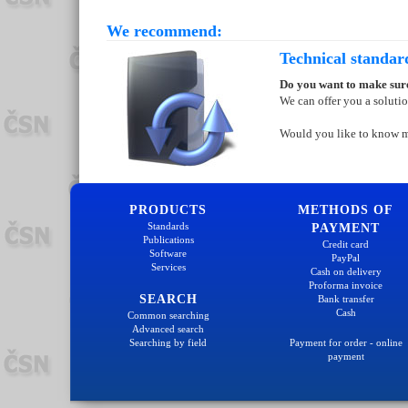
We recommend:
Technical standar
Do you want to make sure
We can offer you a soluti
Would you like to know 
PRODUCTS
METHODS OF
Standards
PAYMENT
Publications
Credit card
Software
PayPal
Services
Cash on delivery
Proforma invoice
SEARCH
Bank transfer
Cash
Common searching
Advanced search
Searching by field
Payment for order - online
payment