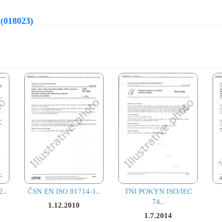
 (018023)
..
ČSN EN ISO 81714-1..
TNI POKYN ISO/IEC
74..
1.12.2010
1.7.2014