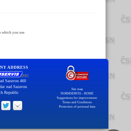
s which you use.
NY ADDRESS
ad Sazavou 460
dar nad Sazavou
Site map
ch Republic
NORMSERVIS - HOME
Suggestions for improvement.
Terms and Conditions
Protection of personal data