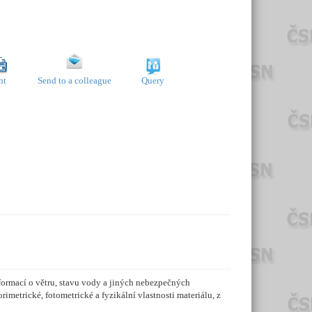
nt
Send to a colleague
Query
formací o větru, stavu vody a jiných nebezpečných
rimetrické, fotometrické a fyzikální vlastnosti materiálu, z