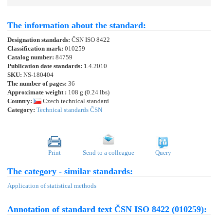
The information about the standard:
Designation standards:
ČSN ISO 8422
Classification mark:
010259
Catalog number:
84759
Publication date standards:
1.4.2010
SKU:
NS-180404
The number of pages:
36
Approximate weight :
108 g (0.24 lbs)
Country:
Czech technical standard
Category:
Technical standards ČSN
Print
Send to a colleague
Query
The category - similar standards:
Application of statistical methods
Annotation of standard text ČSN ISO 8422 (010259):