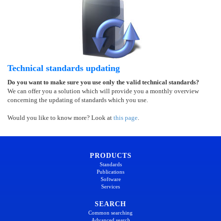
Technical standards updating
Do you want to make sure you use only the valid technical standards?
We can offer you a solution which will provide you a monthly overview
concerning the updating of standards which you use.
Would you like to know more? Look at
this page
.
PRODUCTS
Standards
Publications
Software
Services
SEARCH
Common searching
Advanced search