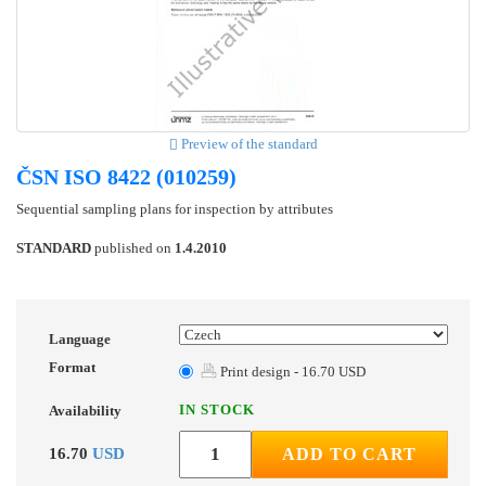
Preview of the standard
ČSN ISO 8422 (010259)
Sequential sampling plans for inspection by attributes
STANDARD
published on
1.4.2010
Language
Format
Print design - 16.70 USD
IN STOCK
Availability
16.70
USD
ADD TO CART