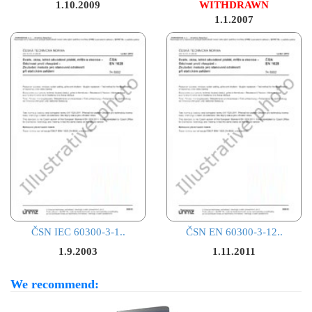
1.10.2009
WITHDRAWN
1.1.2007
ČSN IEC 60300-3-1..
ČSN EN 60300-3-12..
1.9.2003
1.11.2011
We recommend: