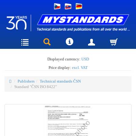
Displayed currency:
USD
Price display:
excl. VAT
Publishers
Technical standards ČSN
Standard "ČSN ISO 8422"