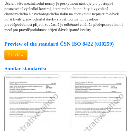
Účelem této mezinárodní normy je poskytnout nástroje pro postupné
posuzování výsledků kontrol, které mohou bt použity k vyvolání
ekonomického a psychologického tlaku na dodavatele nepřijetím dávek
horší kvality, aby odesílal dávky s kvalitou mající vysokou
pravděpodobnost přijetí. Současně je odběratel chráněn předepsanou horní
mezí pro pravděpodobnost přijetí dávek špatné kvality.
Preview of the standard ČSN ISO 8422 (010259)
Preview
Similar standards: